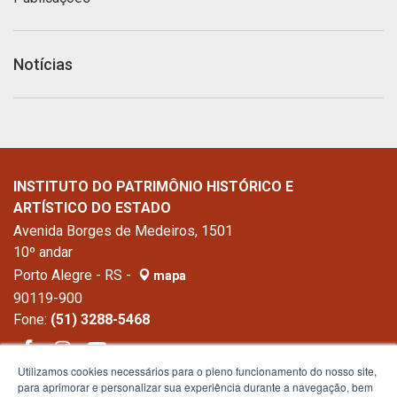
Notícias
INSTITUTO DO PATRIMÔNIO HISTÓRICO E
ARTÍSTICO DO ESTADO
Avenida Borges de Medeiros, 1501
10º andar
Porto Alegre - RS -
mapa
90119-900
Fone:
(51) 3288-5468
Utilizamos cookies necessários para o pleno funcionamento do nosso site,
para aprimorar e personalizar sua experiência durante a navegação, bem