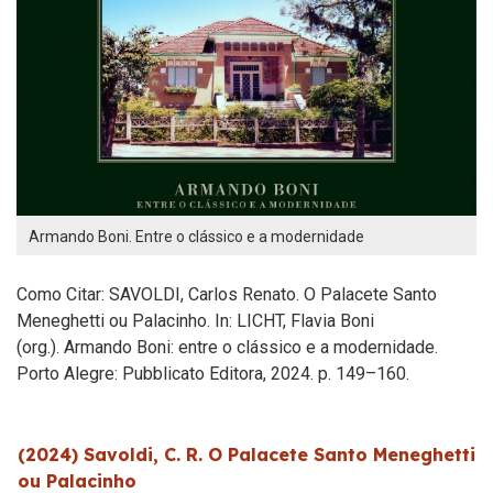
Armando Boni. Entre o clássico e a modernidade
Como Citar: SAVOLDI, Carlos Renato. O Palacete Santo
Meneghetti ou Palacinho. In: LICHT, Flavia Boni
(org.). Armando Boni: entre o clássico e a modernidade.
Porto Alegre: Pubblicato Editora, 2024. p. 149–160.
(2024) Savoldi, C. R. O Palacete Santo Meneghetti
ou Palacinho