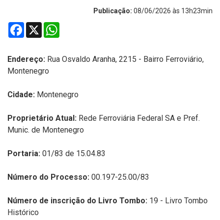
Publicação:
08/06/2026 às 13h23min
Facebook
X
WhatsApp
Endereço:
Rua Osvaldo Aranha, 2215 - Bairro Ferroviário,
Montenegro
Cidade:
Montenegro
Proprietário Atual:
Rede Ferroviária Federal SA e Pref.
Munic. de Montenegro
Portaria:
01/83 de 15.04.83
Número do Processo:
00.197-25.00/83
Número de inscrição do Livro Tombo:
19 - Livro Tombo
Histórico