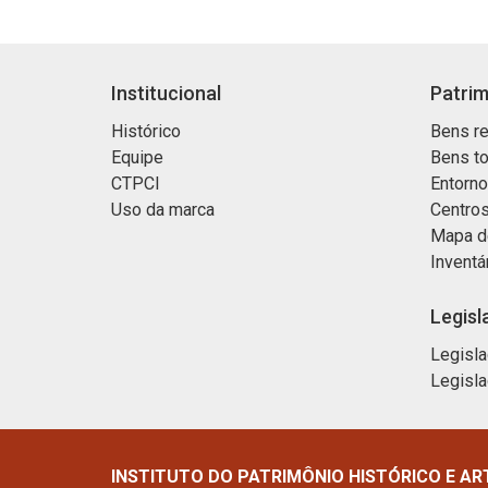
Institucional
Patrim
Histórico
Bens re
Equipe
Bens t
CTPCI
Entorn
Uso da marca
Centros
Mapa d
Inventá
Legisl
Legisla
Legisla
INSTITUTO DO PATRIMÔNIO HISTÓRICO E AR