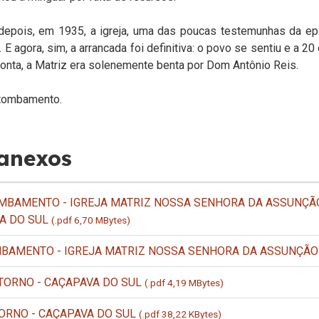
epois, em 1935, a igreja, uma das poucas testemunhas da epop
. E agora, sim, a arrancada foi definitiva: o povo se sentiu e a 
nta, a Matriz era solenemente benta por Dom Antônio Reis.
tombamento.
 anexos
BAMENTO - IGREJA MATRIZ NOSSA SENHORA DA ASSUNÇÃO
A DO SUL
(.pdf 6,70 MBytes)
MBAMENTO - IGREJA MATRIZ NOSSA SENHORA DA ASSUNÇÃ
TORNO - CAÇAPAVA DO SUL
(.pdf 4,19 MBytes)
ORNO - CAÇAPAVA DO SUL
(.pdf 38,22 KBytes)