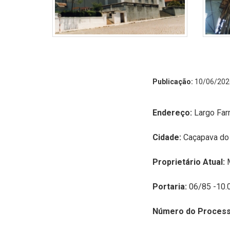
Publicação:
10/06/202
Endereço:
Largo Farr
Cidade:
Caçapava do
Proprietário Atual:
Portaria:
06/85 -10.
Número do Process