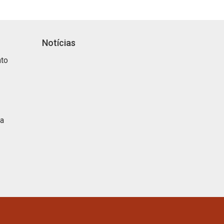
Notícias
nto
ca