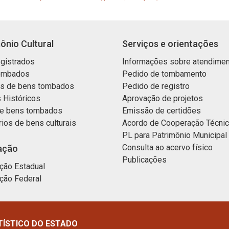
ônio Cultural
Serviços e orientações
gistrados
Informações sobre atendime
ombados
Pedido de tombamento
os de bens tombados
Pedido de registro
 Históricos
Aprovação de projetos
e bens tombados
Emissão de certidões
rios de bens culturais
Acordo de Cooperação Técni
PL para Patrimônio Municipal
Consulta ao acervo físico
ação
Publicações
ção Estadual
ção Federal
TÍSTICO DO ESTADO