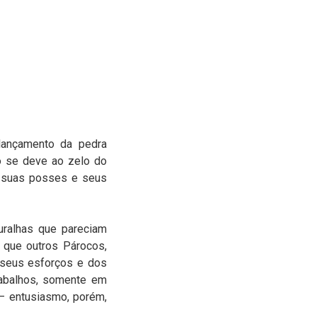
lançamento da pedra
io se deve ao zelo do
, suas posses e seus
uralhas que pareciam
 que outros Párocos,
e seus esforços e dos
rabalhos, somente em
 — entusiasmo, porém,