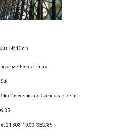
6 às 14h45min
oupilha - Bairro Centro
 Sul
Mitra Diocesana de Cachoeira do Sul
09.85
o:
21.308-19.00-SEC/85