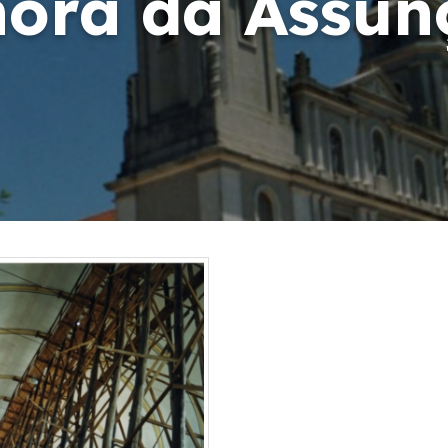
ora da Assun