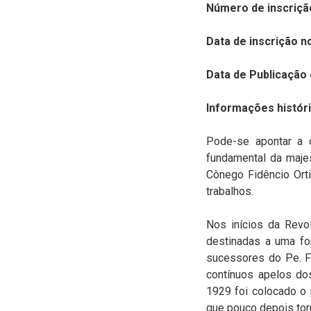
Número de inscriçã
Data de inscrição n
Data de Publicação 
Informações históri
Pode-se apontar a 
fundamental da majes
Cônego Fidêncio Ort
trabalhos.
Nos inícios da Revo
destinadas a uma fo
sucessores do Pe. Fi
contínuos apelos do
1929 foi colocado o 
que pouco depois torn