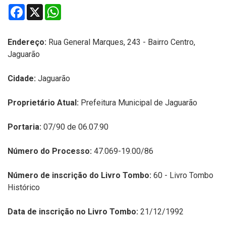
Facebook
X
WhatsApp
Endereço:
R
ua General Marques, 243 - Bairro Centro,
Jaguarão
Cidade:
Jaguarão
Proprietário Atual:
Prefeitura Municipal de Jaguarão
Portaria:
07/90 de 06.07.90
Número do Processo:
47.069-19.00/86
Número de inscrição do Livro Tombo:
60 - Livro Tombo
Histórico
Data de inscrição no Livro Tombo:
21/12/1992