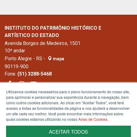
INSTITUTO DO PATRIMÔNIO HISTÓRICO E
ARTÍSTICO DO ESTADO
Avenida Borges de Medeiros, 1501
10º andar
Porto Alegre - RS -
mapa
90119-900
Fone:
(51) 3288-5468
Utilizamos cookies necessários para o pleno funcionamento do nosso site,
para aprimorar e personalizar sua experiência durante a navegação, bem
como outros cookies adicionais. Ao clicar em "Aceitar Todos", você terá
acesso a todas as funcionalidades da página e nos ajudará a desenvolver
um site cada vez melhor. Você pode encontrar mais informações sobre
quais cookies estamos utilizando no nosso
Aviso de Cookies
.
ACEITAR TODOS