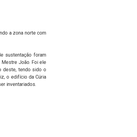
ando a zona norte com
 de sustentação foram
 Mestre João. Foi ele
 deste, tendo sido o
z, o edifício da Cúria
er inventariados.