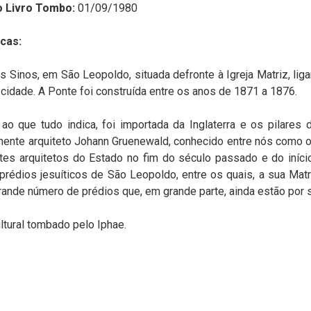
o Livro Tombo:
01/09/1980
cas:
s Sinos, em São Leopoldo, situada defronte à Igreja Matriz, lig
cidade. A Ponte foi construída entre os anos de 1871 a 1876.
, ao que tudo indica, foi importada da Inglaterra e os pilares
nente arquiteto Johann Gruenewald, conhecido entre nós como o
es arquitetos do Estado no fim do século passado e do início
prédios jesuíticos de São Leopoldo, entre os quais, a sua Matri
ande número de prédios que, em grande parte, ainda estão por s
ltural tombado pelo Iphae.