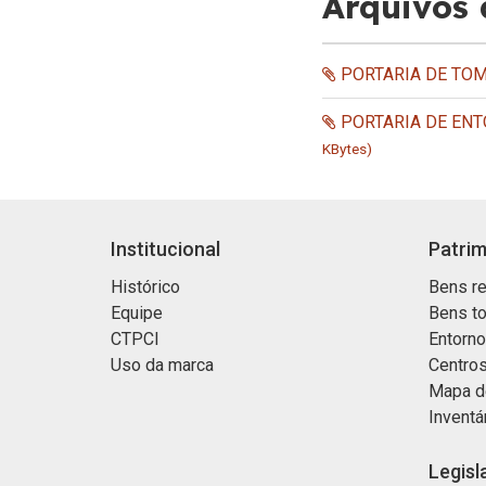
Arquivos
PORTARIA DE TOM
PORTARIA DE ENT
KBytes)
Institucional
Patrim
Histórico
Bens re
Equipe
Bens t
CTPCI
Entorn
Uso da marca
Centros
Mapa d
Inventá
Legisl