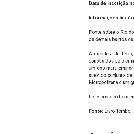
Data de inscrição n
Informações históri
Ponte sobre o Rio do
os demais bairros da 
A estrutura de ferro
construídos pelo emi
um dos mais eminent
autor do conjunto de 
Metropolitana e um gr
Foi o primeiro bem cu
Fonte:
Livro Tombo.