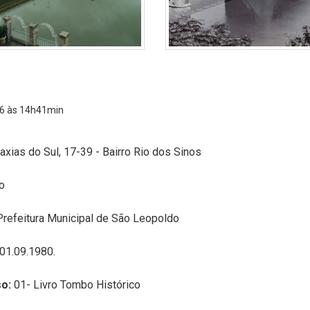
6 às 14h41min
xias do Sul, 17-39 - Bairro Rio dos Sinos
o
Prefeitura Municipal de São Leopoldo
01.09.1980.
o:
01- Livro Tombo Histórico