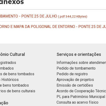
 anexos
BAMENTO - PONTE 25 DE JULHO
(.pdf 344,22 KBytes)
ORNO E MAPA DA POLIGONAL DE ENTORNO - PONTE 25 DE 
ônio Cultural
Serviços e orientações
gistrados
Informações sobre atendime
ombados
Pedido de tombamento
os de bens tombados
Pedido de registro
 Históricos
Aprovação de projetos
e bens tombados
Emissão de certidões
rios de bens culturais
Acordo de Cooperação Técni
PL para Patrimônio Municipal
Consulta ao acervo físico
ação