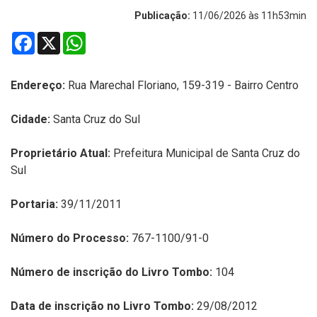
Publicação:
11/06/2026 às 11h53min
Facebook
X
WhatsApp
Endereço:
R
ua Marechal Floriano, 159-319 - Bairro Centro
Cidade:
Santa Cruz do Sul
Proprietário Atual:
Prefeitura Municipal de Santa Cruz do
Sul
Portaria:
39/11/2011
Número do Processo:
767-1100/91-0
Número de inscrição do Livro Tombo:
104
Data de inscrição no Livro Tombo:
29/08/2012