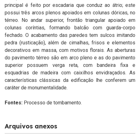
principal é feito por escadaria que conduz ao átrio; este
possui três arcos plenos apoiados em colunas dóricas, no
térreo. No andar superior, frontão triangular apoiado em
colunas coríntias, formando balcão com guarda-corpo
fechado. O acabamento das paredes tem sulcos imitando
pedra (rusticação), além de cimalhas, frisos e elementos
decorativos em massa, com motivos florais. As aberturas
do pavimento térreo são em arco pleno e as do pavimento
superior possuem verga reta, com bandeira fixa e
esquadrias de madeira com caixilhos envidraçados. As
características clássicas da edificação lhe conferem um
caráter de monumentalidade.
Fontes:
Processo de tombamento.
Arquivos anexos