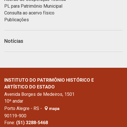
PL para Patrimônio Municipal
Consulta ao acervo físico
Publicações
Notícias
INSTITUTO DO PATRIMÔNIO HISTÓRICO E
ARTÍSTICO DO ESTADO
Avenida Borges de Medeiros, 1501
10º andar
Porto Alegre - RS -
mapa
90119-900
Fone:
(51) 3288-5468