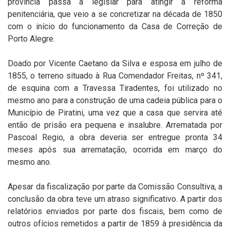
província passa a legislar para atingir a reforma
penitenciária, que veio a se concretizar na década de 1850
com o início do funcionamento da Casa de Correção de
Porto Alegre.
Doado por Vicente Caetano da Silva e esposa em julho de
1855, o terreno situado à Rua Comendador Freitas, nº 341,
de esquina com a Travessa Tiradentes, foi utilizado no
mesmo ano para a construção de uma cadeia pública para o
Município de Piratini, uma vez que a casa que servira até
então de prisão era pequena e insalubre. Arrematada por
Pascoal Regio, a obra deveria ser entregue pronta 34
meses após sua arrematação, ocorrida em março do
mesmo ano.
Apesar da fiscalização por parte da Comissão Consultiva, a
conclusão da obra teve um atraso significativo. A partir dos
relatórios enviados por parte dos fiscais, bem como de
outros ofícios remetidos a partir de 1859 à presidência da