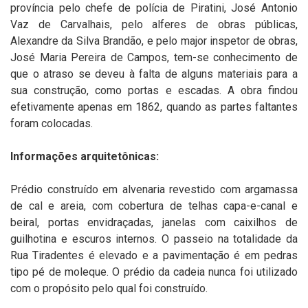
província pelo chefe de polícia de Piratini, José Antonio
Vaz de Carvalhais, pelo alferes de obras públicas,
Alexandre da Silva Brandão, e pelo major inspetor de obras,
José Maria Pereira de Campos, tem-se conhecimento de
que o atraso se deveu à falta de alguns materiais para a
sua construção, como portas e escadas. A obra findou
efetivamente apenas em 1862, quando as partes faltantes
foram colocadas.
Informações arquitetônicas:
Prédio construído em alvenaria revestido com argamassa
de cal e areia, com cobertura de telhas capa-e-canal e
beiral, portas envidraçadas, janelas com caixilhos de
guilhotina e escuros internos. O passeio na totalidade da
Rua Tiradentes é elevado e a pavimentação é em pedras
tipo pé de moleque. O prédio da cadeia nunca foi utilizado
com o propósito pelo qual foi construído.