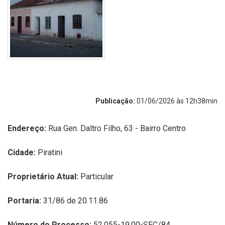
Publicação:
01/06/2026 às 12h38min
Endereço:
Rua
Gen. Daltro Filho, 63 - Bairro Centro
Cidade:
Piratini
Proprietário Atual:
Particular
Portaria:
31/86 de 20.11.86
Número do Processo:
52.055-19.00-SEC/84