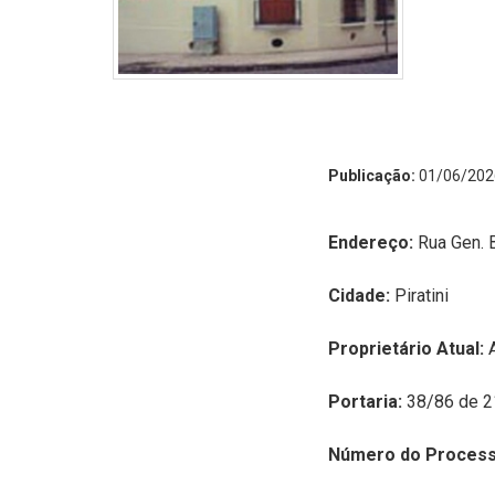
Publicação:
01/06/202
Endereço:
R
ua Gen. 
Cidade:
Piratini
Proprietário Atual:
Portaria:
38/86 de 2
Número do Proces