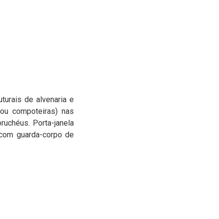
turais de alvenaria e
(ou compoteiras) nas
ruchéus. Porta-janela
 com guarda-corpo de