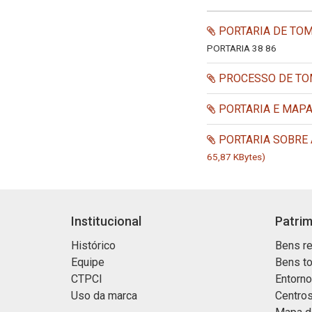
PORTARIA DE TOM
PORTARIA 38 86
PROCESSO DE TOM
PORTARIA E MAPA
PORTARIA SOBRE A
65,87 KBytes)
Institucional
Patrim
Histórico
Bens re
Equipe
Bens t
CTPCI
Entorn
Uso da marca
Centros