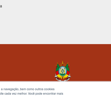
ca
te a navegação, bem como outros cookies
 site cada vez melhor. Você pode encontrar mais