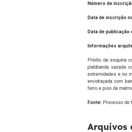
Número de inscriçã
Data de inscrição n
Data de publicação 
Informações arquit
Prédio de esquina co
platibanda vazada c
extremidades e no me
envidraçada com ban
ferro e piso de márm
Fonte:
Processo de 
Arquivos