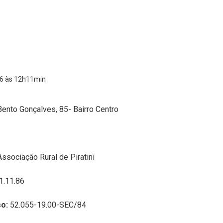
6 às 12h11min
Bento Gonçalves, 85- Bairro Centro
Associação Rural de Piratini
1.11.86
so:
52.055-19.00-SEC/84