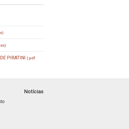
s)
tes)
DE PIRATINI
(.pdf
Notícias
nto