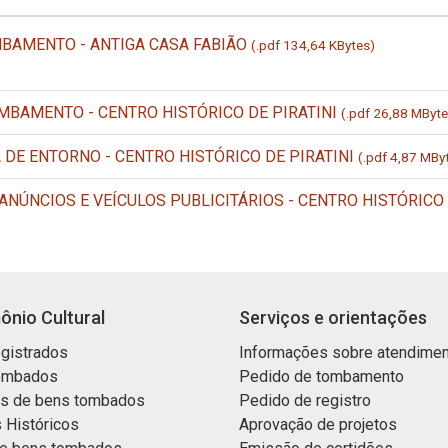
BAMENTO - ANTIGA CASA FABIÃO
(.pdf 134,64 KBytes)
BAMENTO - CENTRO HISTÓRICO DE PIRATINI
(.pdf 26,88 MByte
 DE ENTORNO - CENTRO HISTÓRICO DE PIRATINI
(.pdf 4,87 MBy
NÚNCIOS E VEÍCULOS PUBLICITÁRIOS - CENTRO HISTÓRICO 
ônio Cultural
Serviços e orientações
gistrados
Informações sobre atendime
ombados
Pedido de tombamento
os de bens tombados
Pedido de registro
 Históricos
Aprovação de projetos