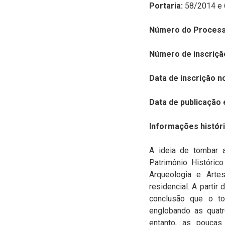
Portaria:
58/2014 e
Número do Process
Número de inscriçã
Data de inscrição n
Data de publicação 
Informações históri
A ideia de tombar 
Patrimônio Históric
Arqueologia e Arte
residencial. A parti
conclusão que o t
englobando as quatr
entanto, as poucas