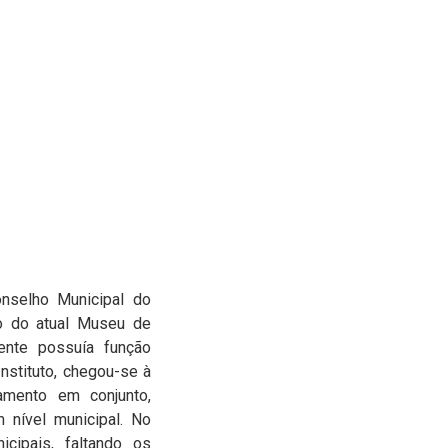
nselho Municipal do
to do atual Museu de
ente possuía função
nstituto, chegou-se à
mento em conjunto,
 nível municipal. No
cipais, faltando os