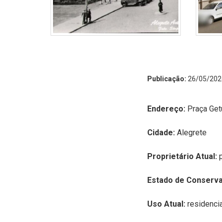
Publicação:
26/05/202
Endereço:
P
raça Get
Cidade:
Alegrete
Proprietário Atual:
Estado de Conserv
Uso Atual:
residenci