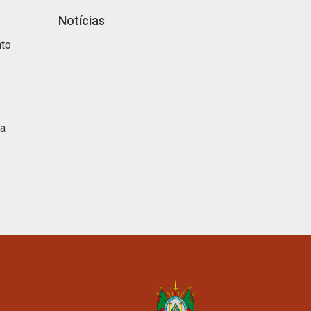
Notícias
nto
ca