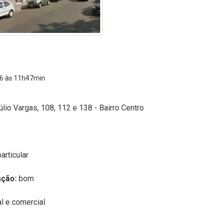
6 às 11h47min
úlio Vargas, 108, 112 e 138 - Bairro Centro
particular
ação:
bom
al e comercial