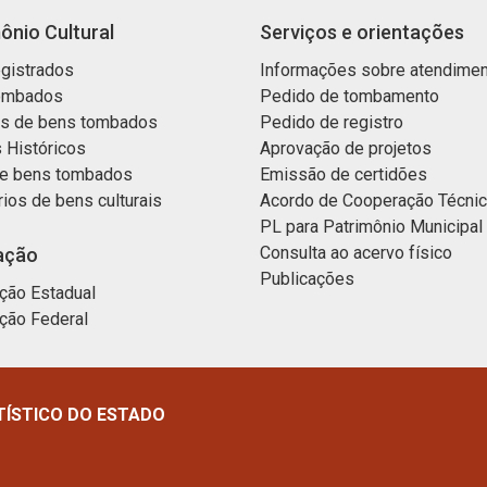
ônio Cultural
Serviços e orientações
gistrados
Informações sobre atendime
ombados
Pedido de tombamento
os de bens tombados
Pedido de registro
 Históricos
Aprovação de projetos
e bens tombados
Emissão de certidões
rios de bens culturais
Acordo de Cooperação Técni
PL para Patrimônio Municipal
Consulta ao acervo físico
ação
Publicações
ção Estadual
ção Federal
TÍSTICO DO ESTADO