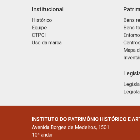
Institucional
Patrim
Histórico
Bens re
Equipe
Bens t
CTPCI
Entorn
Uso da marca
Centros
Mapa d
Inventá
Legisl
Legisla
Legisla
INSTITUTO DO PATRIMÔNIO HISTÓRICO E AR
Avenida Borges de Medeiros, 1501
10º andar