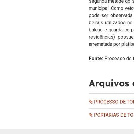
segunda metade do sé
municipal. Como veíc
pode ser observada 
beirais utilizados n
balcão e guarda-corp
residências) possue
arrematada por platib
Fonte:
Processo de 
Arquivos
PROCESSO DE TOM
PORTARIAS DE TO