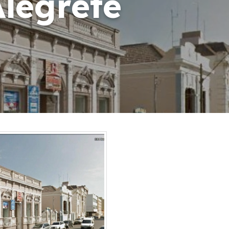
legrete