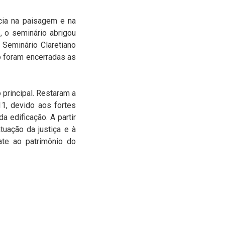
cia na paisagem e na
 o seminário abrigou
Seminário Claretiano
o foram encerradas as
 principal. Restaram a
11, devido aos fortes
a edificação. A partir
tuação da justiça e à
ate ao patrimônio do