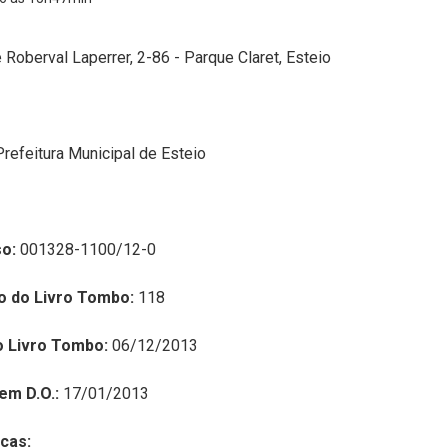
Roberval Laperrer, 2-86 - Parque Claret, Esteio
Prefeitura Municipal de Esteio
o:
001328-1100/12-0
o do Livro Tombo:
118
o Livro Tombo:
06/12/2013
em D.O.:
17/01/2013
cas: