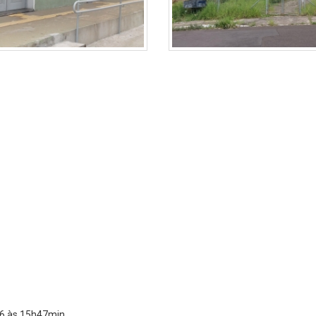
6 às 15h47min