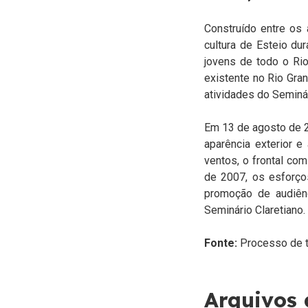
Construído entre os
cultura de Esteio d
jovens de todo o Ri
existente no Rio Gra
atividades do Seminá
Em 13 de agosto de 20
aparência exterior e
ventos, o frontal com
de 2007, os esforços
promoção de audiênc
Seminário Claretiano.
Fonte:
Processo de 
Arquivos