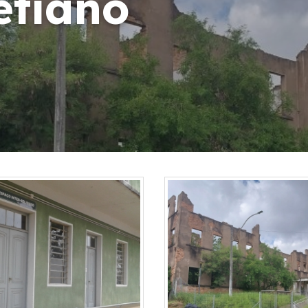
etiano