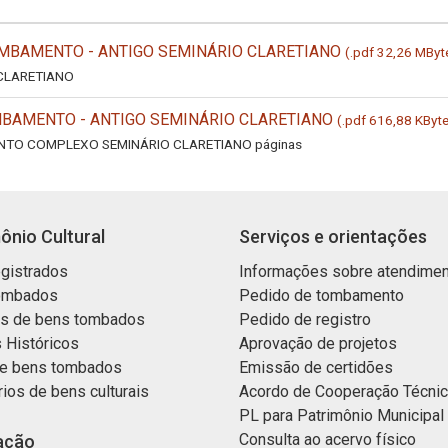
MBAMENTO - ANTIGO SEMINÁRIO CLARETIANO
(.pdf 32,26 MByt
CLARETIANO
BAMENTO - ANTIGO SEMINÁRIO CLARETIANO
(.pdf 616,88 KByt
TO COMPLEXO SEMINÁRIO CLARETIANO páginas
ônio Cultural
Serviços e orientações
gistrados
Informações sobre atendime
ombados
Pedido de tombamento
os de bens tombados
Pedido de registro
 Históricos
Aprovação de projetos
e bens tombados
Emissão de certidões
rios de bens culturais
Acordo de Cooperação Técni
PL para Patrimônio Municipal
Consulta ao acervo físico
ação