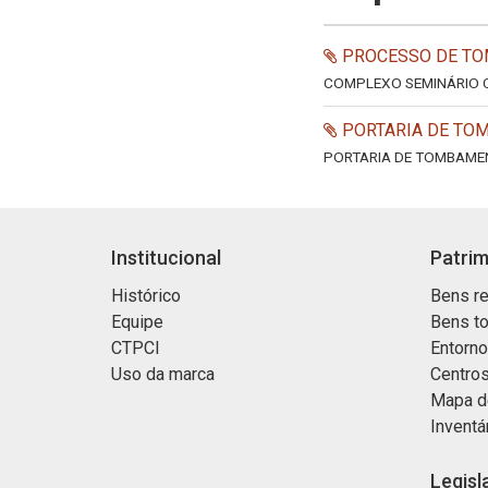
PROCESSO DE TO
COMPLEXO SEMINÁRIO 
PORTARIA DE TOM
PORTARIA DE TOMBAMEN
Institucional
Patrim
Histórico
Bens re
Equipe
Bens t
CTPCI
Entorn
Uso da marca
Centros
Mapa d
Inventá
Legisl