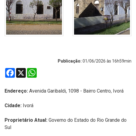
Publicação:
01/06/2026 às 16h59min
Facebook
X
WhatsApp
Endereço:
A
venida Garibaldi, 1098 - Bairro Centro, Ivorá
Cidade:
Ivorá
Proprietário Atual:
Governo do Estado do Rio Grande do
Sul