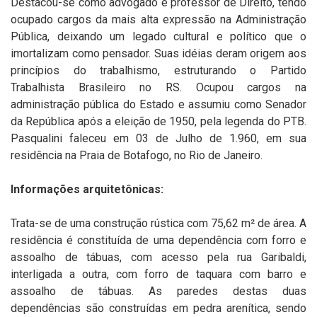
Destacou-se como advogado e professor de Direito, tendo
ocupado cargos da mais alta expressão na Administração
Pública, deixando um legado cultural e político que o
imortalizam como pensador. Suas idéias deram origem aos
princípios do trabalhismo, estruturando o Partido
Trabalhista Brasileiro no RS. Ocupou cargos na
administração pública do Estado e assumiu como Senador
da República após a eleição de 1950, pela legenda do PTB.
Pasqualini faleceu em 03 de Julho de 1.960, em sua
residência na Praia de Botafogo, no Rio de Janeiro.
Informações arquitetônicas:
Trata-se de uma construção rústica com 75,62 m² de área. A
residência é constituída de uma dependência com forro e
assoalho de tábuas, com acesso pela rua Garibaldi,
interligada a outra, com forro de taquara com barro e
assoalho de tábuas. As paredes destas duas
dependências são construídas em pedra arenítica, sendo