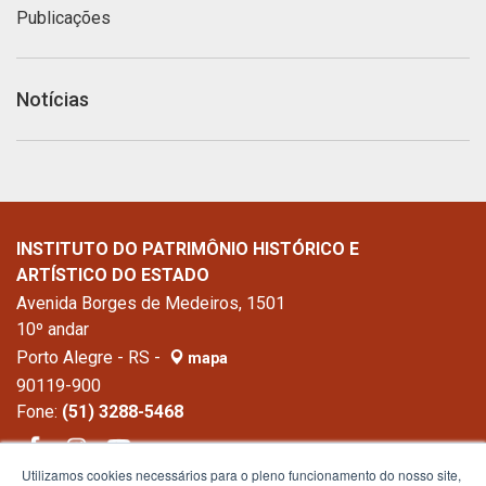
Publicações
Notícias
INSTITUTO DO PATRIMÔNIO HISTÓRICO E
ARTÍSTICO DO ESTADO
Avenida Borges de Medeiros, 1501
10º andar
Porto Alegre - RS -
mapa
90119-900
Fone:
(51) 3288-5468
Utilizamos cookies necessários para o pleno funcionamento do nosso site,