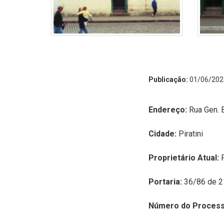
Publicação:
01/06/202
Endereço:
R
ua Gen. 
Cidade:
Piratini
Proprietário Atual:
Portaria:
36/86 de 2
Número do Process