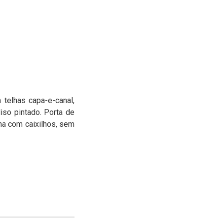
 telhas capa-e-canal,
iso pintado. Porta de
ina com caixilhos, sem