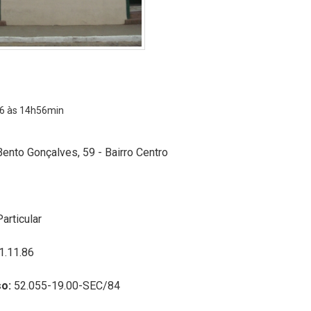
6 às 14h56min
Bento Gonçalves, 59 - Bairro Centro
Particular
1.11.86
o:
52.055-19.00-SEC/84