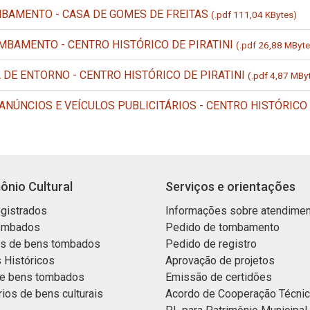
BAMENTO - CASA DE GOMES DE FREITAS
(.pdf 111,04 KBytes)
BAMENTO - CENTRO HISTÓRICO DE PIRATINI
(.pdf 26,88 MByte
 DE ENTORNO - CENTRO HISTÓRICO DE PIRATINI
(.pdf 4,87 MBy
NÚNCIOS E VEÍCULOS PUBLICITÁRIOS - CENTRO HISTÓRICO 
ônio Cultural
Serviços e orientações
gistrados
Informações sobre atendime
ombados
Pedido de tombamento
os de bens tombados
Pedido de registro
 Históricos
Aprovação de projetos
e bens tombados
Emissão de certidões
rios de bens culturais
Acordo de Cooperação Técni