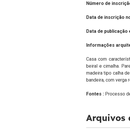
Número de inscriçã
Data de inscrição n
Data de publicação 
Informações arquit
Casa com característ
beiral e cimalha. Pa
madeira tipo calha de
bandeira, com verga r
Fontes :
Processo d
Arquivos