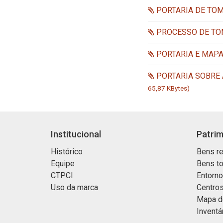
PORTARIA DE TOM
PROCESSO DE TOM
PORTARIA E MAPA
PORTARIA SOBRE A
65,87 KBytes)
Institucional
Patrim
Histórico
Bens re
Equipe
Bens t
CTPCI
Entorn
Uso da marca
Centros
Mapa d
Inventá