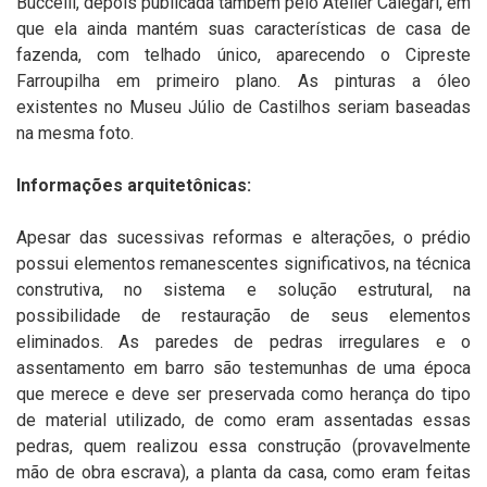
Buccelli, depois publicada também pelo Atelier Calegari, em
que ela ainda mantém suas características de casa de
fazenda, com telhado único, aparecendo o Cipreste
Farroupilha em primeiro plano. As pinturas a óleo
existentes no Museu Júlio de Castilhos seriam baseadas
na mesma foto.
Informações arquitetônicas:
Apesar das sucessivas reformas e alterações, o prédio
possui elementos remanescentes significativos, na técnica
construtiva, no sistema e solução estrutural, na
possibilidade de restauração de seus elementos
eliminados. As paredes de pedras irregulares e o
assentamento em barro são testemunhas de uma época
que merece e deve ser preservada como herança do tipo
de material utilizado, de como eram assentadas essas
pedras, quem realizou essa construção (provavelmente
mão de obra escrava), a planta da casa, como eram feitas