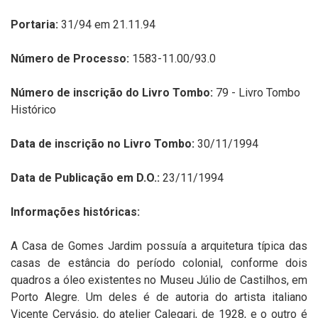
Portaria:
31/94 em 21.11.94
Número de Processo:
1583-11.00/93.0
Número de inscrição do Livro Tombo:
79 - Livro Tombo
Histórico
Data de inscrição no Livro Tombo:
30/11/1994
Data de Publicação em D.O.:
23/11/1994
Informações históricas:
A Casa de Gomes Jardim possuía a arquitetura típica das
casas de estância do período colonial, conforme dois
quadros a óleo existentes no Museu Júlio de Castilhos, em
Porto Alegre. Um deles é de autoria do artista italiano
Vicente Cervásio, do atelier Calegari, de 1928, e o outro é