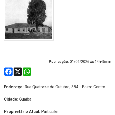
Publicação:
01/06/2026 às 14h45min
Facebook
X
WhatsApp
Endereço:
R
ua Quatorze de Outubro, 384 - Bairro Centro
Cidade:
Guaíba
Proprietário Atual:
Particular