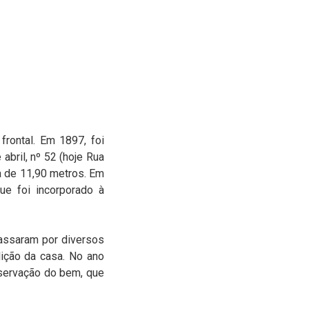
rontal. Em 1897, foi
abril, nº 52 (hoje Rua
da de 11,90 metros. Em
ue foi incorporado à
passaram por diversos
ição da casa. No ano
servação do bem, que