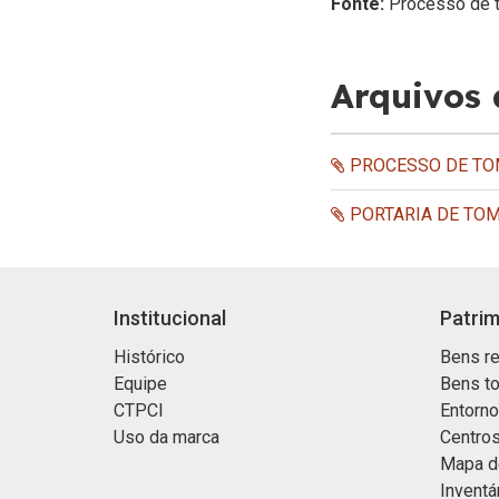
Fonte:
Processo de 
Arquivos
PROCESSO DE TOM
PORTARIA DE TOM
Institucional
Patrim
Histórico
Bens re
Equipe
Bens t
CTPCI
Entorn
Uso da marca
Centros
Mapa d
Inventá