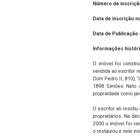
Número de inscriçã
Data de inscrição n
Data de Publicação 
Informações históri
O imóvel foi constr
vendida ao escritor r
Dom Pedro II, 810), “
1898 Simões Neto ad
propriedade como jard
O escritor ali resid
proprietários. Na d
2000 o imóvel foi v
o restaurou e nele in