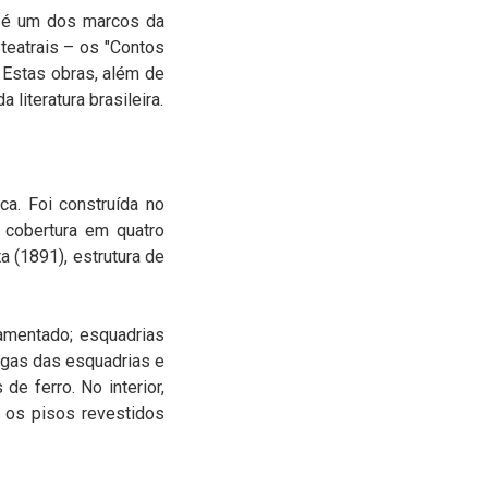
, é um dos marcos da
 teatrais – os "Contos
 Estas obras, além de
 literatura brasileira.
ica. Foi construída no
, cobertura em quatro
a (1891), estrutura de
namentado; esquadrias
rgas das esquadrias e
e ferro. No interior,
 os pisos revestidos