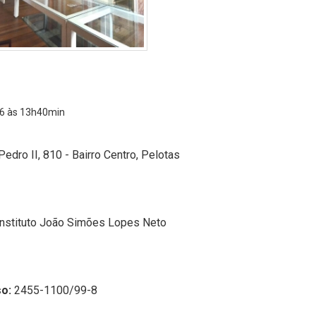
6 às 13h40min
edro II, 810 - Bairro Centro, Pelotas
Instituto João Simões Lopes Neto
o:
2455-1100/99-8