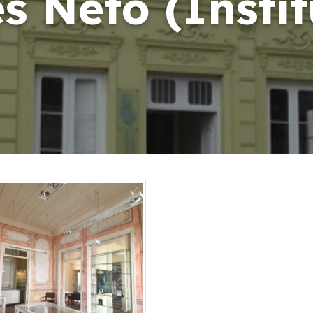
s Neto (Instit