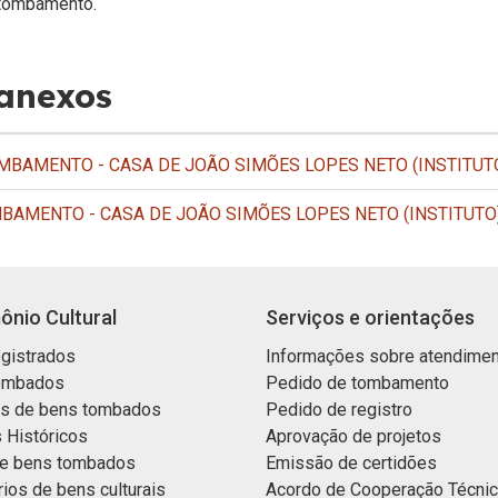
tombamento.
 anexos
BAMENTO - CASA DE JOÃO SIMÕES LOPES NETO (INSTITUT
BAMENTO - CASA DE JOÃO SIMÕES LOPES NETO (INSTITUTO
ônio Cultural
Serviços e orientações
gistrados
Informações sobre atendime
ombados
Pedido de tombamento
os de bens tombados
Pedido de registro
 Históricos
Aprovação de projetos
e bens tombados
Emissão de certidões
rios de bens culturais
Acordo de Cooperação Técni