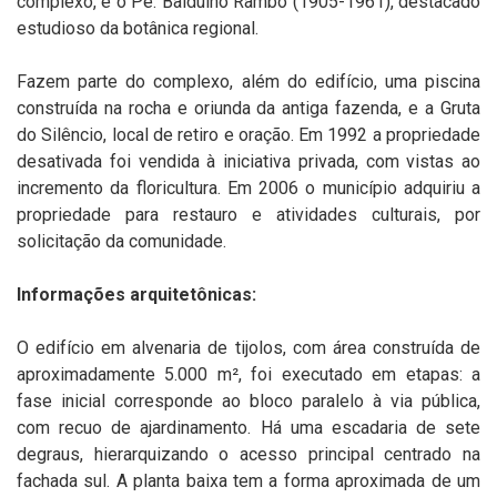
complexo, e o Pe. Balduino Rambo (1905-1961), destacado
estudioso da botânica regional.
Fazem parte do complexo, além do edifício, uma piscina
construída na rocha e oriunda da antiga fazenda, e a Gruta
do Silêncio, local de retiro e oração. Em 1992 a propriedade
desativada foi vendida à iniciativa privada, com vistas ao
incremento da floricultura. Em 2006 o município adquiriu a
propriedade para restauro e atividades culturais, por
solicitação da comunidade.
Informações arquitetônicas:
O edifício em alvenaria de tijolos, com área construída de
aproximadamente 5.000 m², foi executado em etapas: a
fase inicial corresponde ao bloco paralelo à via pública,
com recuo de ajardinamento. Há uma escadaria de sete
degraus, hierarquizando o acesso principal centrado na
fachada sul. A planta baixa tem a forma aproximada de um