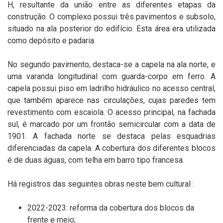
H, resultante da união entre as diferentes etapas da
construção. O complexo possui três pavimentos e subsolo,
situado na ala posterior do edifício. Esta área era utilizada
como depósito e padaria.
No segundo pavimento, destaca-se a capela na ala norte, e
uma varanda longitudinal com guarda-corpo em ferro. A
capela possui piso em ladrilho hidráulico no acesso central,
que também aparece nas circulações, cujas paredes tem
revestimento com escaiola. O acesso principal, na fachada
sul, é marcado por um frontão semicircular com a data de
1901. A fachada norte se destaca pelas esquadrias
diferenciadas da capela. A cobertura dos diferentes blocos
é de duas águas, com telha em barro tipo francesa.
Há registros das seguintes obras neste bem cultural :
2022-2023:
reforma da cobertura dos blocos da
frente e meio;