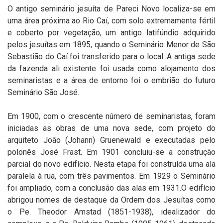
O antigo seminário jesuíta de Pareci Novo localiza-se em
uma área próxima ao Rio Caí, com solo extremamente fértil
e coberto por vegetação, um antigo latifúndio adquirido
pelos jesuítas em 1895, quando o Seminário Menor de São
Sebastião do Caí foi transferido para o local. A antiga sede
da fazenda ali existente foi usada como alojamento dos
seminaristas e a área de entorno foi o embrião do futuro
Seminário São José.
Em 1900, com o crescente número de seminaristas, foram
iniciadas as obras de uma nova sede, com projeto do
arquiteto João (Johann) Gruenewald e executadas pelo
polonês José Frast. Em 1901 concluiu-se a construção
parcial do novo edifício. Nesta etapa foi construída uma ala
paralela à rua, com três pavimentos. Em 1929 o Seminário
foi ampliado, com a conclusão das alas em 1931.O edifício
abrigou nomes de destaque da Ordem dos Jesuítas como
o Pe. Theodor Amstad (1851-1938), idealizador do