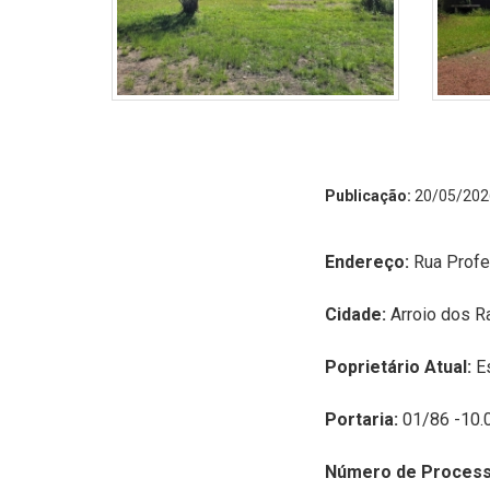
Publicação:
20/05/202
Endereço:
R
ua Profe
Cidade:
Arroio dos 
Poprietário Atual:
E
Portaria:
01/86 -10.
Número de Proces