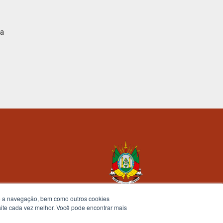
ca
te a navegação, bem como outros cookies
 site cada vez melhor. Você pode encontrar mais