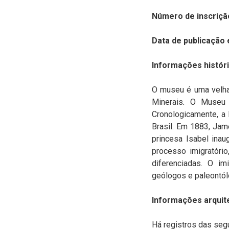
Número de inscriçã
Data de publicação 
Informações históri
O museu é uma velha
Minerais
.
O Museu d
Cronologicamente, a 
Brasil. Em 1883, Jam
princesa Isabel inau
processo imigratório
diferenciadas. O im
geólogos e paleontól
Informações arquit
Há registros das segu