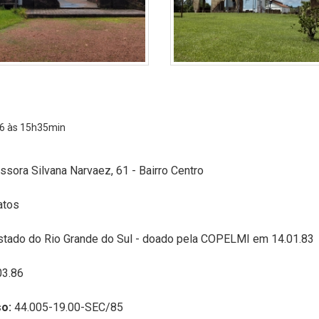
6 às 15h35min
ssora Silvana Narvaez, 61 - Bairro Centro
Ratos
stado do Rio Grande do Sul - doado pela COPELMI em 14.01.83
03.86
so:
44.005-19.00-SEC/85