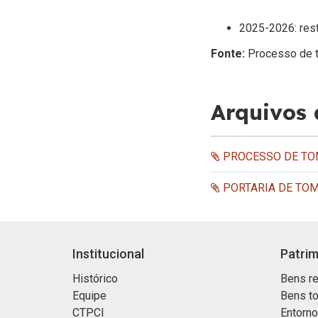
2025-2026: rest
Fonte:
Processo de 
Arquivos
PROCESSO DE TO
PORTARIA DE TO
Institucional
Patrim
Histórico
Bens re
Equipe
Bens t
CTPCI
Entorn