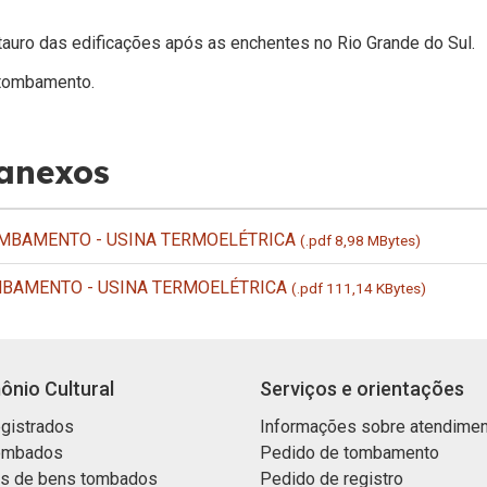
auro das edificações após as enchentes no Rio Grande do Sul.
tombamento.
 anexos
MBAMENTO - USINA TERMOELÉTRICA
(.pdf 8,98 MBytes)
MBAMENTO - USINA TERMOELÉTRICA
(.pdf 111,14 KBytes)
ônio Cultural
Serviços e orientações
gistrados
Informações sobre atendime
ombados
Pedido de tombamento
os de bens tombados
Pedido de registro